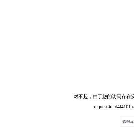
对不起，由于您的访问存在安
request-id: d4f4101
误报反